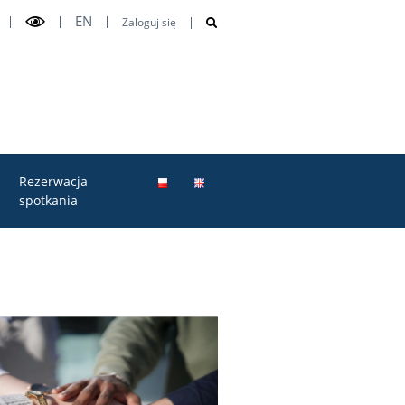
EN
Zaloguj się
Rezerwacja
spotkania