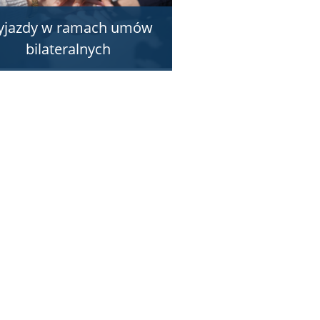
yjazdy w ramach umów
bilateralnych