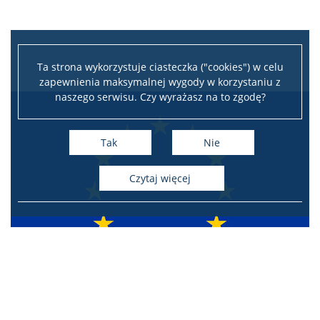
Ta strona wykorzystuje ciasteczka ("cookies") w celu
zapewnienia maksymalnej wygody w korzystaniu z
naszego serwisu. Czy wyrażasz na to zgodę?
Tak
Nie
czytaj więcej