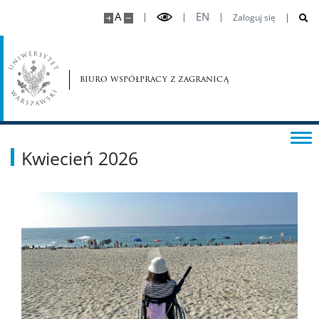
A
EN
Zaloguj się
biuro współpracy z zagranicą
Kwiecień 2026