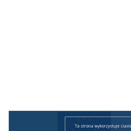
Ta strona wykorzystuje cias