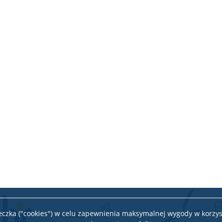
teczka ("cookies") w celu zapewnienia maksymalnej wygody w korzys