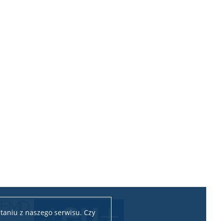
taniu z naszego serwisu. Czy