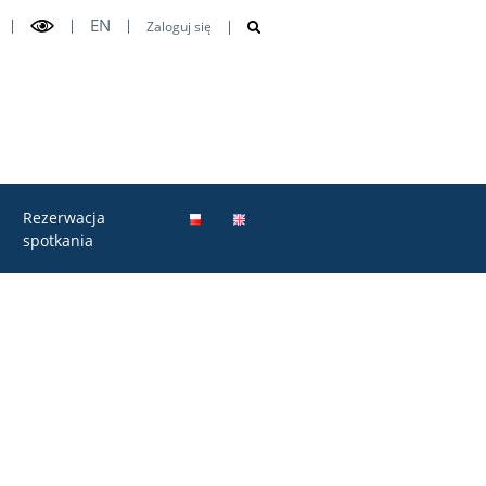
EN
Zaloguj się
Rezerwacja
spotkania