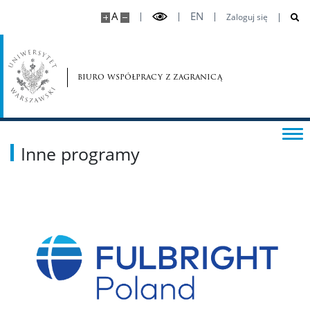
A
EN
Zaloguj się
biuro współpracy z zagranicą
Inne programy