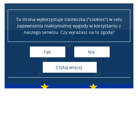
Ta strona wykorzystuje ciasteczka ("cookies") w celu
zapewnienia maksymalnej wygody w korzystaniu z
naszego serwisu. Czy wyrażasz na to zgodę?
Tak
Nie
czytaj więcej