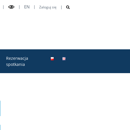
EN
Zaloguj się
Rezerwacja
spotkania